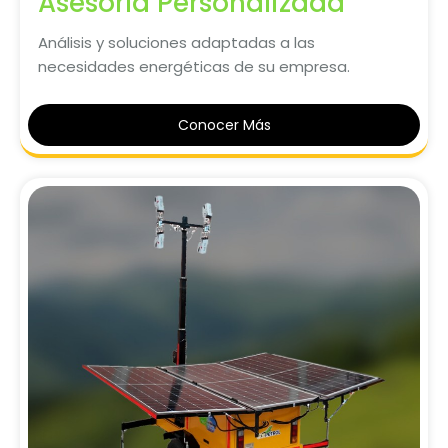
Asesoría Personalizada
Análisis y soluciones adaptadas a las
necesidades energéticas de su empresa.
Conocer Más