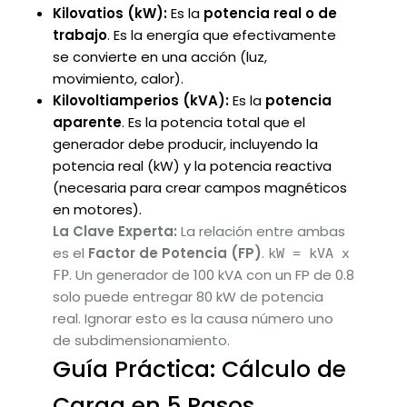
Kilovatios (kW):
Es la
potencia real o de
trabajo
. Es la energía que efectivamente
se convierte en una acción (luz,
movimiento, calor).
Kilovoltiamperios (kVA):
Es la
potencia
aparente
. Es la potencia total que el
generador debe producir, incluyendo la
potencia real (kW) y la potencia reactiva
(necesaria para crear campos magnéticos
en motores).
La Clave Experta:
La relación entre ambas
es el
Factor de Potencia (FP)
.
kW = kVA x
. Un generador de 100 kVA con un FP de 0.8
FP
solo puede entregar 80 kW de potencia
real. Ignorar esto es la causa número uno
de subdimensionamiento.
Guía Práctica: Cálculo de
Carga en 5 Pasos