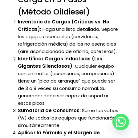
(Método Oildiesel)
Inventario de Cargas (Críticas vs. No
Críticas):
Haga una lista detallada. Separe
los equipos esenciales (servidores,
refrigeración médica) de los no esenciales
(aire acondicionado de oficina, cafeteras).
Identificar Cargas Inductivas (Los
Gigantes Silenciosos):
Cualquier equipo
con un motor (ascensores, compresores)
tiene un "pico de arranque" que puede ser
de 3 a 8 veces su consumo normal. Su
generador debe ser capaz de soportar
estos picos.
Sumatoria de Consumos:
Sume los vatios
(W) de todos los equipos que funcionarán
simultáneamente.
Aplicar la Fórmula y el Margen de