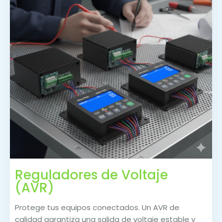
Reguladores de Voltaje
(AVR)
Protege tus equipos conectados. Un AVR de
calidad garantiza una salida de voltaje estable y