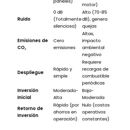
paneles)
motor)
0 dB
Alto (70-85
Ruido
(Totalmente
dB), genera
silenciosa)
quejas
Altas,
Emisiones de
Cero
impacto
CO₂
emisiones
ambiental
negativo
Requiere
Rápido y
recargas de
Despliegue
simple
combustible
periódicas
Inversión
Moderada-
Baja-
Inicial
Alta
Moderada
Rápido (por
Nulo (costos
Retorno de
ahorros en
operativos
Inversión
operación)
constantes)