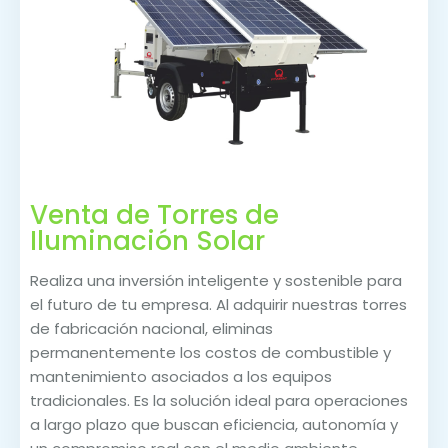
Venta de Torres de
Iluminación Solar
Realiza una inversión inteligente y sostenible para
el futuro de tu empresa. Al adquirir nuestras torres
de fabricación nacional, eliminas
permanentemente los costos de combustible y
mantenimiento asociados a los equipos
tradicionales. Es la solución ideal para operaciones
a largo plazo que buscan eficiencia, autonomía y