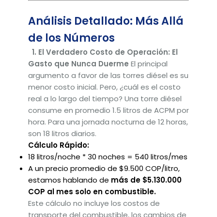
Análisis Detallado: Más Allá
de los Números
1. El Verdadero Costo de Operación: El
Gasto que Nunca Duerme
El principal
argumento a favor de las torres diésel es su
menor costo inicial. Pero, ¿cuál es el costo
real a lo largo del tiempo? Una torre diésel
consume en promedio 1.5 litros de ACPM por
hora. Para una jornada nocturna de 12 horas,
son 18 litros diarios.
Cálculo Rápido:
18 litros/noche * 30 noches = 540 litros/mes
A un precio promedio de $9.500 COP/litro,
estamos hablando de
más de $5.130.000
COP al mes solo en combustible.
Este cálculo no incluye los costos de
transporte del combustible, los cambios de