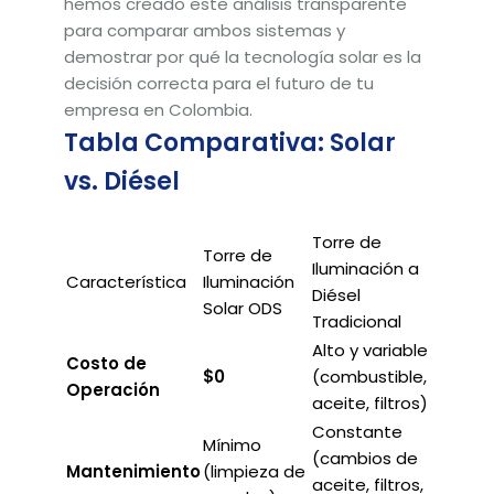
hemos creado este análisis transparente
para comparar ambos sistemas y
demostrar por qué la tecnología solar es la
decisión correcta para el futuro de tu
empresa en Colombia.
Tabla Comparativa: Solar
vs. Diésel
Torre de
Torre de
Iluminación a
Característica
Iluminación
Diésel
Solar ODS
Tradicional
Alto y variable
Costo de
$0
(combustible,
Operación
aceite, filtros)
Constante
Mínimo
(cambios de
Mantenimiento
(limpieza de
aceite, filtros,