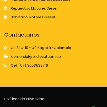
Repuestos Motores Diesel
Bobinado Motores Diesel
Contáctanos
Cr. 31 # 10 - 49 Bogotá -Colombia
comercial@oildiesel.com.co
Cel. (57) 3003533716
Políticas de Privacidad