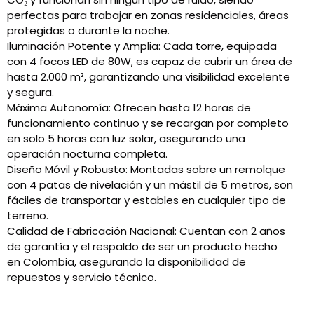
perfectas para trabajar en zonas residenciales, áreas
protegidas o durante la noche.
Iluminación Potente y Amplia:
Cada torre, equipada
con 4 focos LED de 80W, es capaz de cubrir un área de
hasta
2.000 m²
, garantizando una visibilidad excelente
y segura.
Máxima Autonomía:
Ofrecen hasta
12 horas de
funcionamiento continuo
y se recargan por completo
en solo 5 horas con luz solar, asegurando una
operación nocturna completa.
Diseño Móvil y Robusto:
Montadas sobre un remolque
con 4 patas de nivelación y un mástil de 5 metros, son
fáciles de transportar y estables en cualquier tipo de
terreno.
Calidad de Fabricación Nacional:
Cuentan con 2 años
de garantía y el respaldo de ser un producto hecho
en Colombia, asegurando la disponibilidad de
repuestos y servicio técnico.