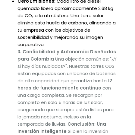
Cero Emisiones:
Cada litro de diésel
quemado libera aproximadamente 2.68 kg
de CO₂ a la atmósfera. Una torre solar
elimina esta huella de carbono, alineando a
tu empresa con los objetivos de
sostenibilidad y mejorando su imagen
corporativa.
3. Confiabilidad y Autonomía: Diseñadas
para Colombia
Una objeción común es: "¿Y
si hay días nublados?". Nuestras torres ODS
están equipadas con un banco de baterías
de alta capacidad que garantiza hasta
12
horas de funcionamiento continuo
con
una carga completa. Se recargan por
completo en solo 5 horas de luz solar,
asegurando que siempre estén listas para
la jornada nocturna, incluso en la
temporada de lluvias.
Conclusión: Una
Inversión Inteligente
Si bien la inversión