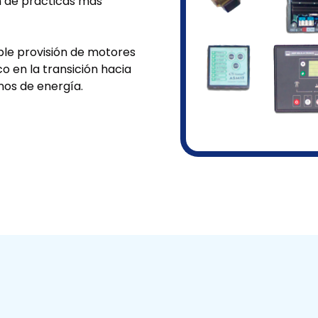
n de prácticas más
ple provisión de motores
o en la transición hacia
nos de energía.