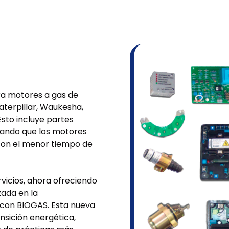
ra motores a gas de
terpillar, Waukesha,
Esto incluye partes
rando que los motores
con el menor tiempo de
icios, ahora ofreciendo
zada en la
con BIOGAS. Esta nueva
nsición energética,