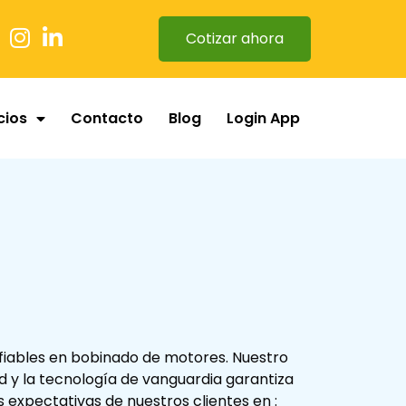
Cotizar ahora
cios
Contacto
Blog
Login App
fiables en bobinado de motores. Nuestro
 y la tecnología de vanguardia garantiza
 expectativas de nuestros clientes en :