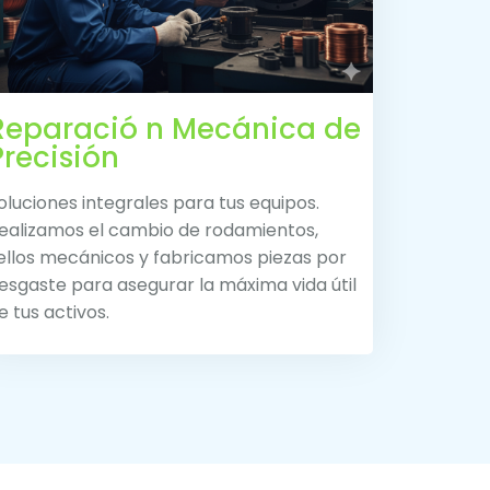
Reparació n Mecánica de
Precisión
oluciones integrales para tus equipos.
ealizamos el cambio de rodamientos,
ellos mecánicos y fabricamos piezas por
esgaste para asegurar la máxima vida útil
e tus activos.