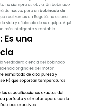
ta no siempre es obvia. Un bobinado
rá de nuevo, pero un
bobinado de
que realizamos en Bogotá, no es una
a vida y eficiencia de su equipo. Aquí
ón más inteligente y rentable.
: Es una
ncia
la verdadera ciencia del bobinado
iciencia originales del motor.
re esmaltado de alta pureza y
lase H) que soportan temperaturas
 las especificaciones exactas del
ea perfecto y el motor opere con la
éctricos excesivos.