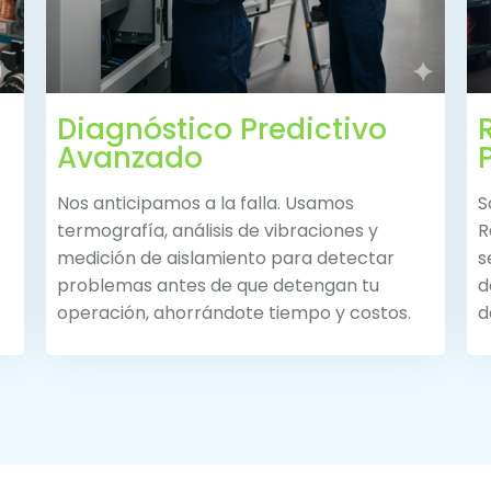
Diagnóstico Predictivo
Avanzado
Nos anticipamos a la falla. Usamos
S
termografía, análisis de vibraciones y
R
medición de aislamiento para detectar
s
problemas antes de que detengan tu
d
operación, ahorrándote tiempo y costos.
d