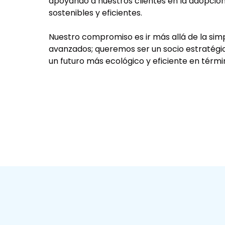
apoyando a nuestros clientes en la adopció
sostenibles y eficientes.
Nuestro compromiso es ir más allá de la sim
avanzados; queremos ser un socio estratégic
un futuro más ecológico y eficiente en térmi