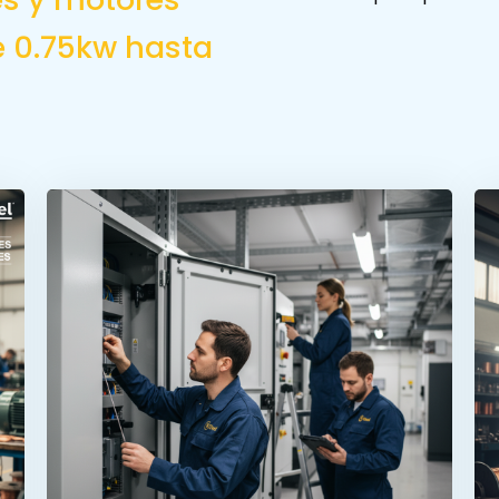
e 0.75kw hasta